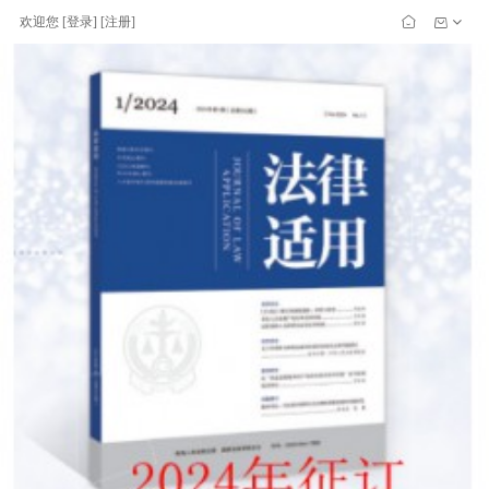
欢迎您
[
登录
] [
注册
]