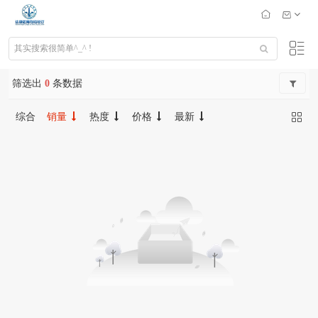
筛选出
0
条数据
综合
销量
热度
价格
最新