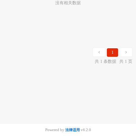
没有相关数据
1
共 1 条数据
共 1 页
Powered by
v6.2.0
法律适用