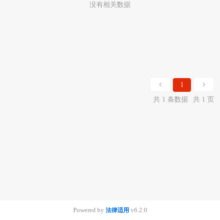
没有相关数据
1
共 1 条数据
共 1 页
Powered by
v6.2.0
法律适用