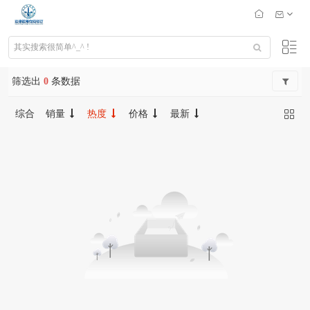
筛选出
0
条数据
综合
销量
热度
价格
最新