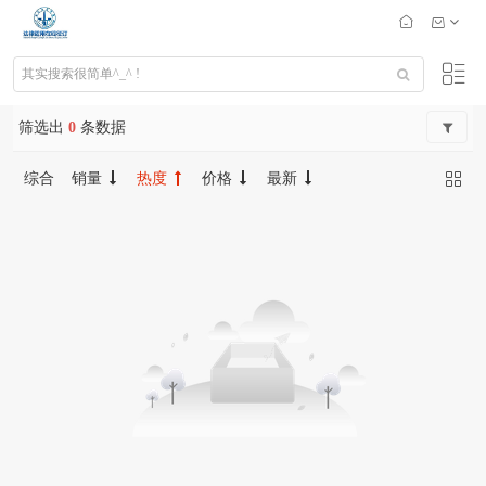
筛选出
0
条数据
综合
销量
热度
价格
最新