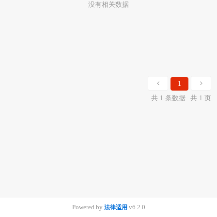
没有相关数据
1
共 1 条数据
共 1 页
Powered by
v6.2.0
法律适用