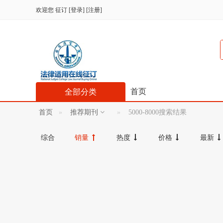
欢迎您
征订
[
登录
] [
注册
]
首页
全部分类
首页
推荐期刊
5000-8000搜索结果
综合
销量
热度
价格
最新