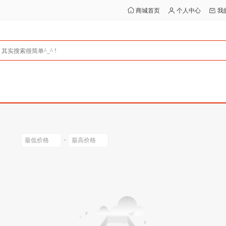
商城首页
个人中心
我
-