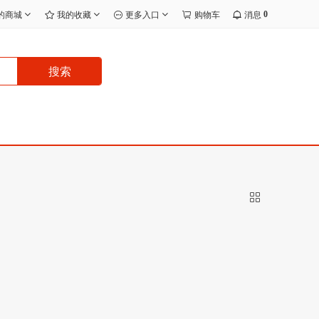
0
的商城
我的收藏
更多入口
购物车
消息
搜索