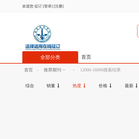
欢迎您
征订
[
登录
] [
注册
]
首页
全部分类
首页
推荐期刊
12000-16000搜索结果
综合
销量
热度
价格
最新