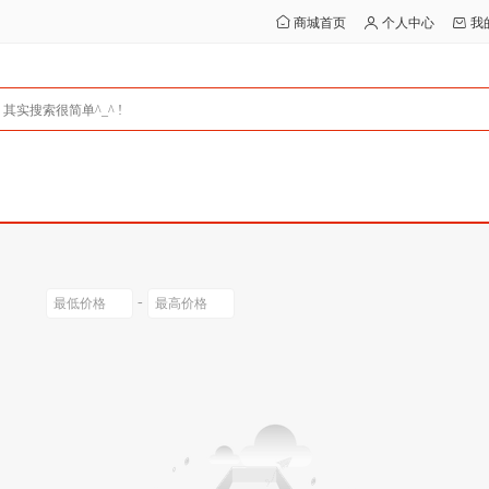
商城首页
个人中心
我
-