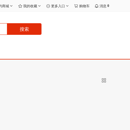
0
的商城
我的收藏
更多入口
购物车
消息
搜索