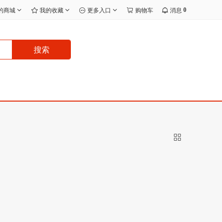
0
的商城
我的收藏
更多入口
购物车
消息
搜索