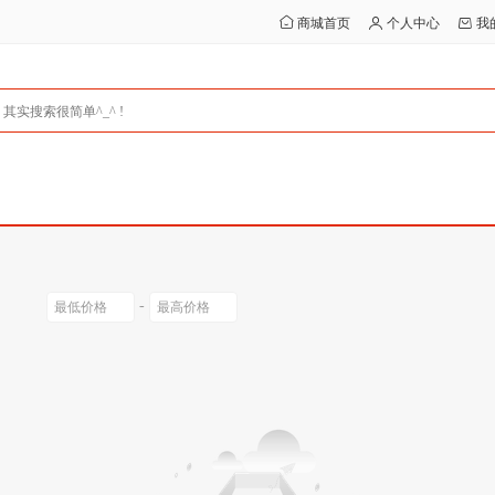
商城首页
个人中心
我
-