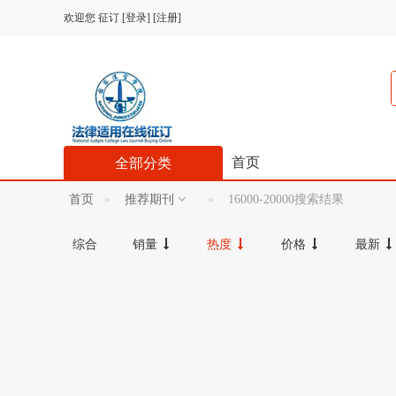
欢迎您
征订
[
登录
] [
注册
]
首页
全部分类
首页
推荐期刊
16000-20000搜索结果
综合
销量
热度
价格
最新