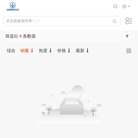
筛选出
0
条数据
综合
销量
热度
价格
最新