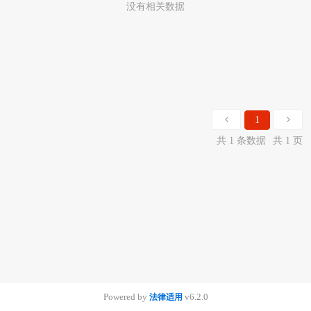
没有相关数据
1
共 1 条数据
共 1 页
Powered by
v6.2.0
法律适用