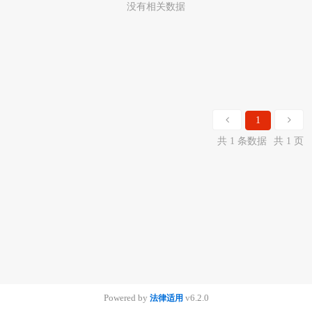
没有相关数据
1
共 1 条数据
共 1 页
Powered by
v6.2.0
法律适用