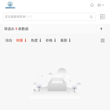
筛选出
0
条数据
综合
销量
热度
价格
最新