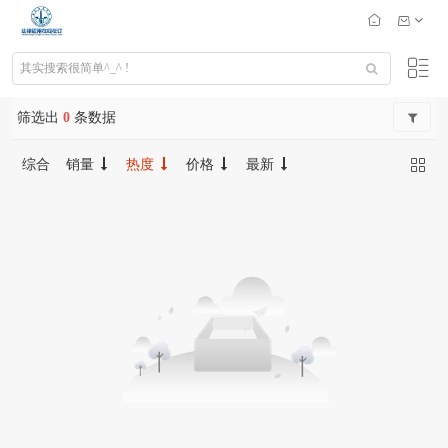
筛选出
0
条数据
综合
销量
热度
价格
最新