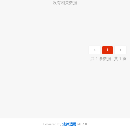
没有相关数据
1
共 1 条数据
共 1 页
Powered by
v6.2.0
法律适用