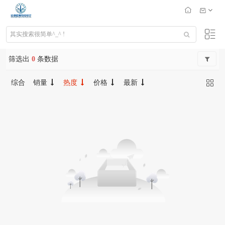
筛选出
0
条数据
综合
销量
热度
价格
最新