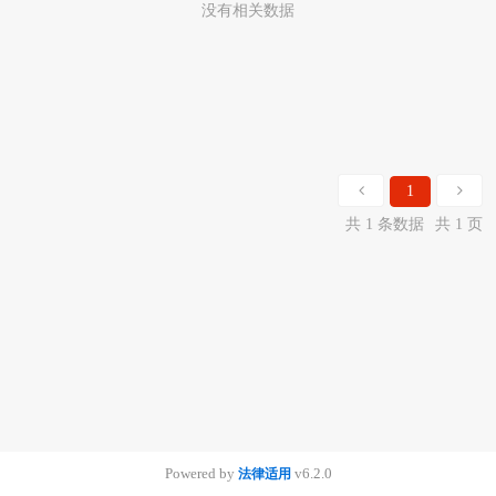
没有相关数据
1
共 1 条数据
共 1 页
Powered by
v6.2.0
法律适用